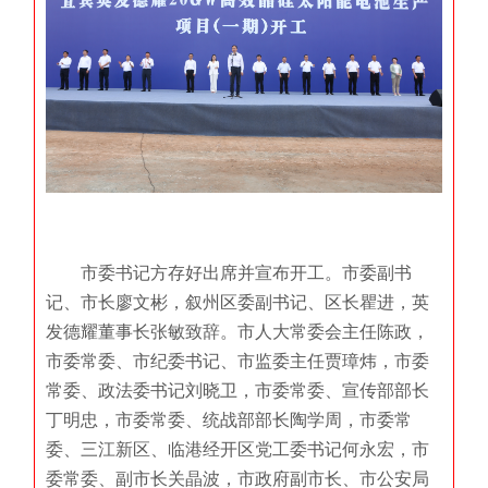
市委书记方存好出席并宣布开工。市委副书
记、市长廖文彬，叙州区委副书记、区长瞿进，英
发德耀董事长张敏致辞。市人大常委会主任陈政，
市委常委、市纪委书记、市监委主任贾璋炜，市委
常委、政法委书记刘晓卫，市委常委、宣传部部长
丁明忠，市委常委、统战部部长陶学周，市委常
委、三江新区、临港经开区党工委书记何永宏，市
委常委、副市长关晶波，市政府副市长、市公安局