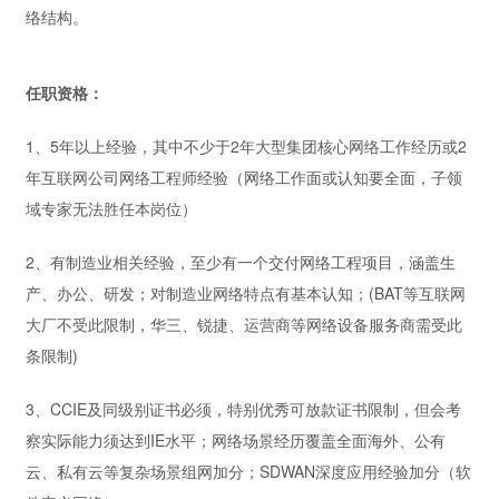
络结构。
任职资格：
1、5年以上经验，其中不少于2年大型集团核心网络工作经历或2
年互联网公司网络工程师经验（网络工作面或认知要全面，子领
域专家无法胜任本岗位）
2、有制造业相关经验，至少有一个交付网络工程项目，涵盖生
产、办公、研发；对制造业网络特点有基本认知；(BAT等互联网
大厂不受此限制，华三、锐捷、运营商等网络设备服务商需受此
条限制)
3、CCIE及同级别证书必须，特别优秀可放款证书限制，但会考
察实际能力须达到IE水平；网络场景经历覆盖全面海外、公有
云、私有云等复杂场景组网加分；SDWAN深度应用经验加分（软