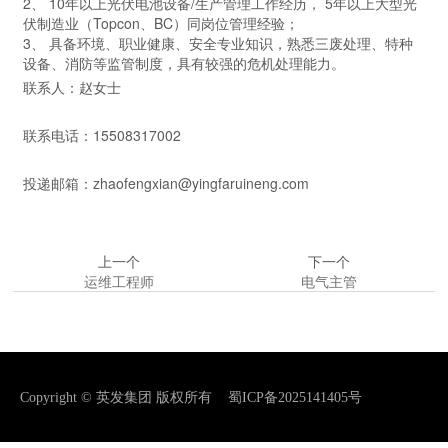
2、 10年以上光伏电池设备/生产管理工作经历， 5年以上大型光
伏制造业（Topcon、BC）同岗位管理经验；
3、 具备环境、职业健康、安全专业知识，熟悉三废处理、特种
设备、消防等监管制度，具有较强的危机处理能力。
联系人：赵女士
联系电话：15508317002
投递邮箱：zhaofengxian@yingfaruineng.com
上一个
下一个
运维工程师
电气主管
Copyright © 英发集团 版权所有
蜀ICP备2025141405号