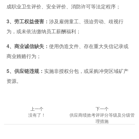
成职业卫生评价、安全评价、消防许可等法定程序；
3、劳工权益侵害：
涉及雇佣童工、强迫劳动、歧视行
为，或未依法缴纳员工薪酬福利；
4、商业诚信缺失：
使用伪造文件、存在重大失信记录或
商业贿赂行为；
5、供应链违规：
实施非授权分包，或采购冲突区域矿产
资源。
上一个
下一个
没有了！
供应商绩效考评评分等级及分级管
理措施