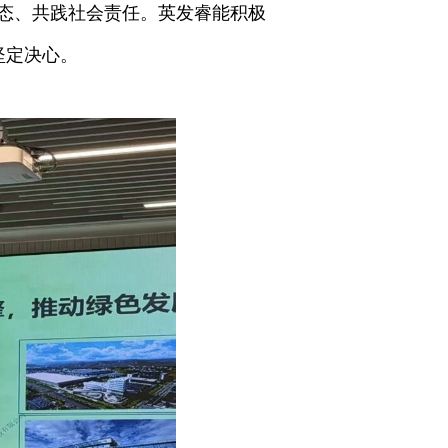
生态、共践社会责任。英发睿能积极
坚定决心。