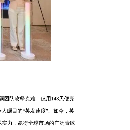
团队攻坚克难，仅用148天便完
人瞩目的“英发速度”。如今，英
与技术实力，赢得全球市场的广泛青睐