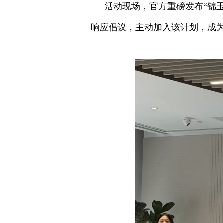
活动现场，官方重磅发布“锦
响应倡议，主动加入该计划，成