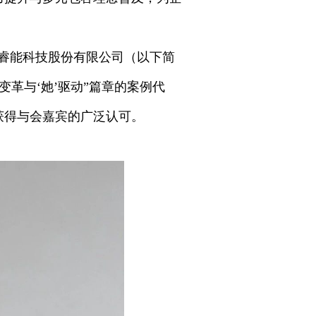
发睿能科技股份有限公司（以下简
变革与‘她’驱动”篇章的案例代
获得与会嘉宾的广泛认可。