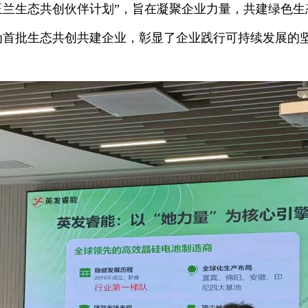
玉兰生态共创伙伴计划”，旨在凝聚企业力量，共建绿色
为首批生态共创共建企业，彰显了企业践行可持续发展的