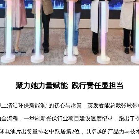
聚力她力量赋能 践行责任显担当
得上清洁环保新能源”的初心与愿景，英发睿能总裁张敏带领
全流程，一举刷新光伏行业项目建设速度纪录，跑出了令
025年全球电池片出货量排名中跃居第2位，以卓越的产品力