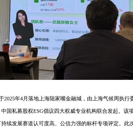
于2025年4月落地上海陆家嘴金融城，由上海气候周执
中国私募股权ESG倡议四大权威专业机构联合发起。该
可持续发展赛道认可度高、公信力强的标杆专项评定。此