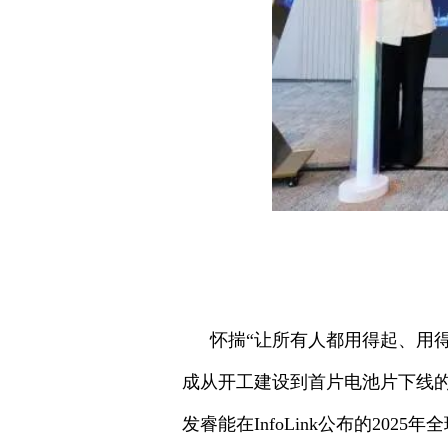
怀揣“让所有人都用得起、用
成从开工建设到首片电池片下线的
发睿能在InfoLink公布的2