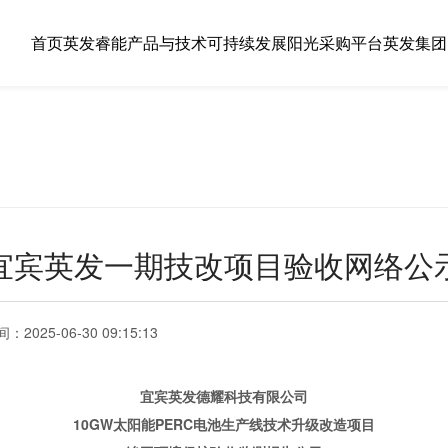
首页
英发睿能
产品与技术
可持续发展
阳光采购平台
英发集团
宜宾英发一期技改项目验收网络公
间：
2025-06-30 09:15:13
宜宾英发德耀科技有限公司
10GW太阳能PERC电池生产线技术升级改造项目