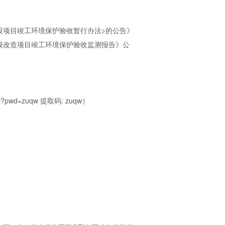
设项目竣工环境保护验收暂行办法>的公告》
升级改造项目竣工环境保护验收监测报告》公
?pwd=zuqw 提取码: zuqw）