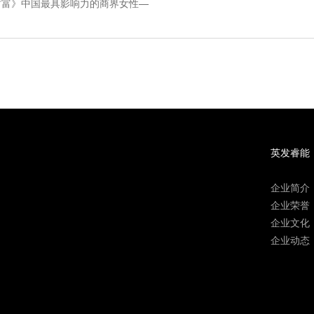
财富》中国最具影响力的商界女性—
英发睿能
企业简介
企业荣誉
企业文化
企业动态