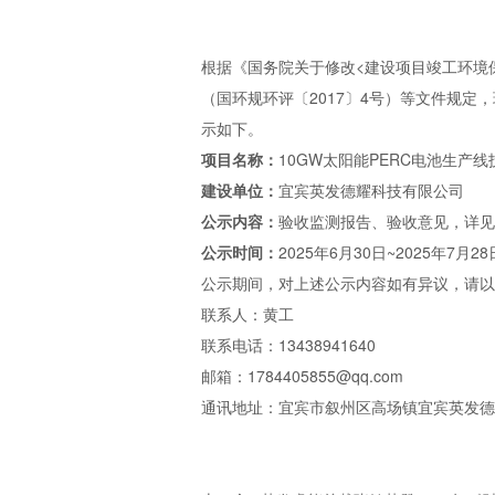
根据《国务院关于修改<建设项目竣工环境
（国环规环评〔2017〕4号）等文件规定
示如下。
项目名称：
10GW太阳能PERC电池生产
建设单位：
宜宾英发德耀科技有限公司
公示内容：
验收监测报告、验收意见，详见附件链接（链接
公示时间：
2025年6月30日~2025年7月
公示期间，对上述公示内容如有异议，请以
联系人：黄工
联系电话：13438941640
邮箱：1784405855@qq.com
通讯地址：宜宾市叙州区高场镇宜宾英发德