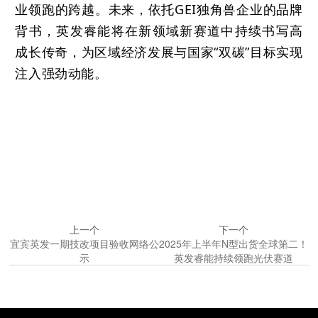
业领跑的跨越。未来，依托GEI独角兽企业的品牌
背书，英发睿能将在新领域新赛道中持续书写高
成长传奇，为区域经济发展与国家“双碳”目标实现
注入强劲动能。
上一个
下一个
宜宾英发一期技改项目验收网络公
2025年上半年N型出货全球第二！
示
英发睿能持续领跑光伏赛道