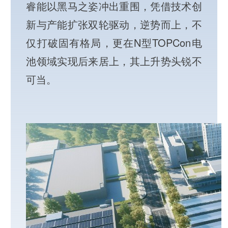
睿能以黑马之姿冲出重围，凭借技术创
新与产能扩张双轮驱动，逆势而上，不
仅打破固有格局，更在N型TOPCon电
池领域实现后来居上，其上升势头锐不
可当。