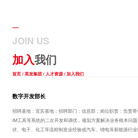
JOIN US
加入
我们
首页
/
英发集团
/
人才资源
/
加入我们
数字开发部长
招聘基地：宜宾基地；招聘部门：信息部；岗位职责：负责带领
IM工具等系统的二次开发和调优，规划方案解决业务根本问
伏、电子、化工等流程制造业经验或汽车、锂电等新能源行业经