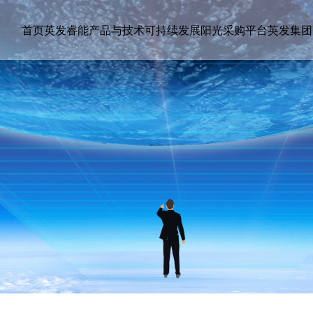
首页
英发睿能
产品与技术
可持续发展
阳光采购平台
英发集团