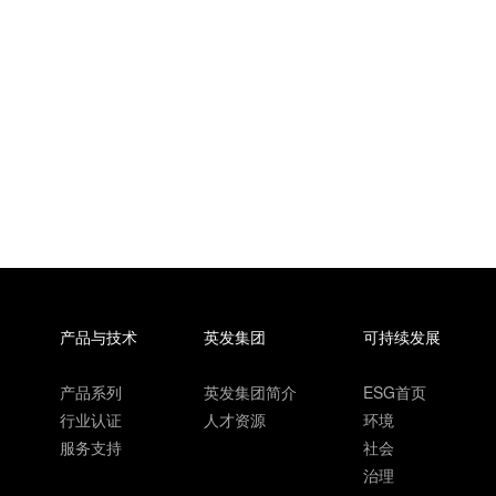
产品与技术
英发集团
可持续发展
产品系列
英发集团简介
ESG首页
行业认证
人才资源
环境
服务支持
社会
治理