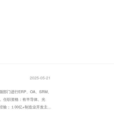
2025-05-21
部门进行ERP、OA、SRM、
题。任职资格：有半导体、光
验；１00亿+制造业开发主管