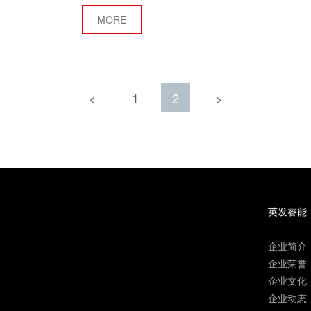
。
MORE
<
1
2
>
英发睿能
企业简介
企业荣誉
企业文化
企业动态